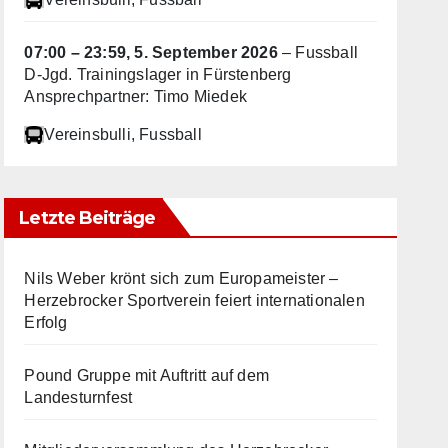
07:00
–
23:59
,
5. September 2026
–
Fussball
D-Jgd. Trainingslager in Fürstenberg
Ansprechpartner: Timo Miedek
Vereinsbulli
, Fussball
Letzte Beiträge
Nils Weber krönt sich zum Europameister –
Herzebrocker Sportverein feiert internationalen
Erfolg
Pound Gruppe mit Auftritt auf dem
Landesturnfest