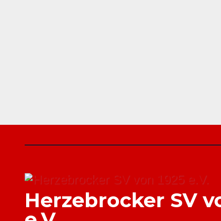
Herzebrocker SV v
e.V.