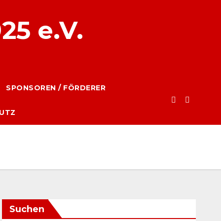
25 e.V.
SPONSOREN / FÖRDERER
UTZ
Suchen