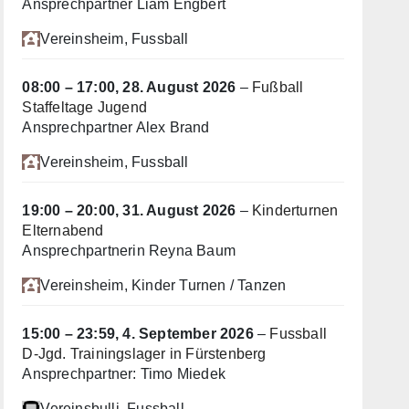
Ansprechpartner Liam Engbert
Vereinsheim
, Fussball
08:00
–
17:00
,
28. August 2026
–
Fußball
Staffeltage Jugend
Ansprechpartner Alex Brand
Vereinsheim
, Fussball
19:00
–
20:00
,
31. August 2026
–
Kinderturnen
Elternabend
Ansprechpartnerin Reyna Baum
Vereinsheim
, Kinder Turnen / Tanzen
15:00
–
23:59
,
4. September 2026
–
Fussball
D-Jgd. Trainingslager in Fürstenberg
Ansprechpartner: Timo Miedek
Vereinsbulli
, Fussball