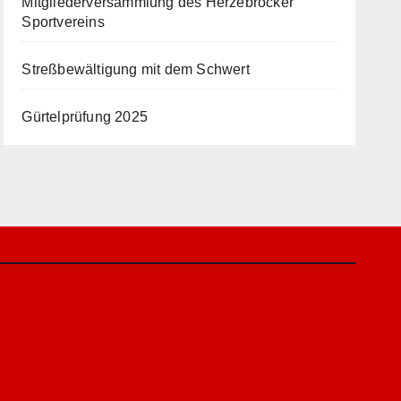
Mitgliederversammlung des Herzebrocker
Sportvereins
Streßbewältigung mit dem Schwert
Gürtelprüfung 2025