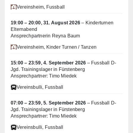
Vereinsheim
, Fussball
19:00
–
20:00
,
31. August 2026
–
Kinderturnen
Elternabend
Ansprechpartnerin Reyna Baum
Vereinsheim
, Kinder Turnen / Tanzen
15:00
–
23:59
,
4. September 2026
–
Fussball D-
Jgd. Trainingslager in Fürstenberg
Ansprechpartner: Timo Miedek
Vereinsbulli
, Fussball
07:00
–
23:59
,
5. September 2026
–
Fussball D-
Jgd. Trainingslager in Fürstenberg
Ansprechpartner: Timo Miedek
Vereinsbulli
, Fussball