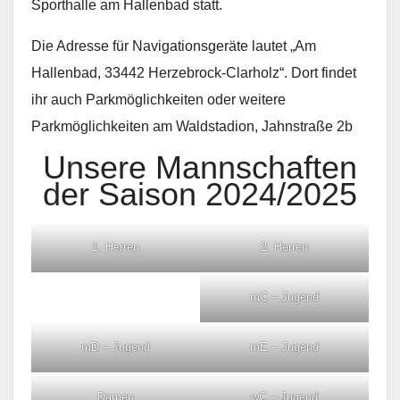
Sporthalle am Hallenbad statt.
Die Adresse für Navigationsgeräte lautet „Am
Hallenbad, 33442 Herzebrock-Clarholz“. Dort findet
ihr auch Parkmöglichkeiten oder weitere
Parkmöglichkeiten am Waldstadion, Jahnstraße 2b
Unsere Mannschaften
der Saison 2024/2025
1. Herren
2. Herren
mC – Jugend
mD – Jugend
mE – Jugend
Damen
wC – Jugend