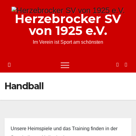
Zum
Inhalt
Herzebrocker SV
springen
von 1925 e.V.
Im Verein ist Sport am schönsten
Handball
Unsere Heimspiele und das Training finden in der