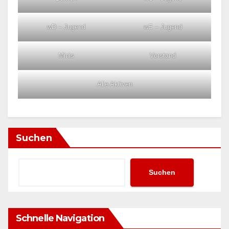
wD – Jugend
wE – Jugend
Minis
Vorstand
Alle Aktiven
Suchen
Suchen
Schnelle Navigation