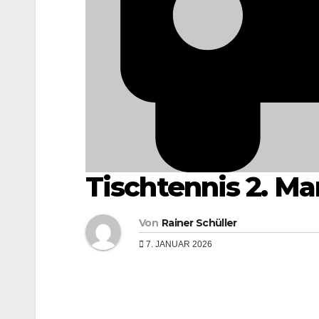
Tischtennis 2. M
Von
Rainer Schüller
7. JANUAR 2026