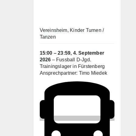
Vereinsheim
, Kinder Turnen /
Tanzen
15:00
–
23:59
,
4. September
2026
–
Fussball D-Jgd.
Trainingslager in Fürstenberg
Ansprechpartner: Timo Miedek