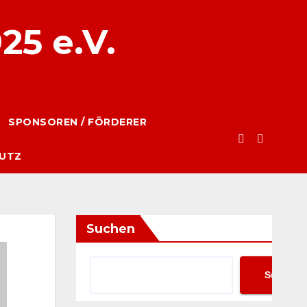
25 e.V.
SPONSOREN / FÖRDERER
UTZ
Suchen
Suchen