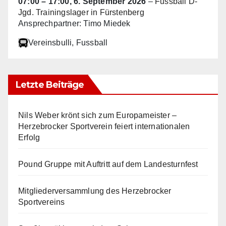
07:00
–
17:00
,
6. September 2026
–
Fussball D-
Jgd. Trainingslager in Fürstenberg
Ansprechpartner: Timo Miedek
Vereinsbulli
, Fussball
Letzte Beiträge
Nils Weber krönt sich zum Europameister –
Herzebrocker Sportverein feiert internationalen
Erfolg
Pound Gruppe mit Auftritt auf dem Landesturnfest
Mitgliederversammlung des Herzebrocker
Sportvereins