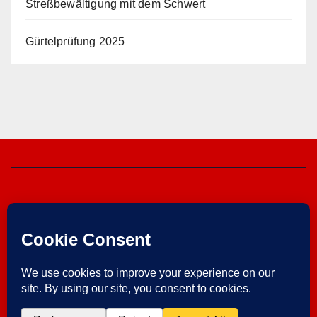
Streßbewältigung mit dem Schwert
Gürtelprüfung 2025
Herzebrocker SV
von 1925 e.V.
Im Verein ist Sport am schönsten