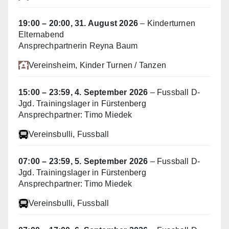
19:00
–
20:00
,
31. August 2026
–
Kinderturnen
Elternabend
Ansprechpartnerin Reyna Baum
Vereinsheim
, Kinder Turnen / Tanzen
15:00
–
23:59
,
4. September 2026
–
Fussball D-
Jgd. Trainingslager in Fürstenberg
Ansprechpartner: Timo Miedek
Vereinsbulli
, Fussball
07:00
–
23:59
,
5. September 2026
–
Fussball D-
Jgd. Trainingslager in Fürstenberg
Ansprechpartner: Timo Miedek
Vereinsbulli
, Fussball