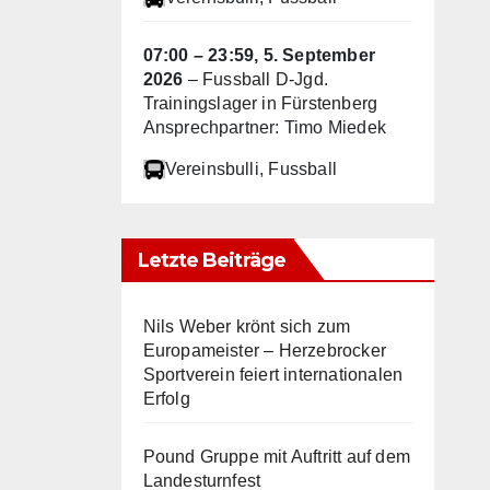
07:00
–
23:59
,
5. September
2026
–
Fussball D-Jgd.
Trainingslager in Fürstenberg
Ansprechpartner: Timo Miedek
Vereinsbulli
, Fussball
Letzte Beiträge
Nils Weber krönt sich zum
Europameister – Herzebrocker
Sportverein feiert internationalen
Erfolg
Pound Gruppe mit Auftritt auf dem
Landesturnfest