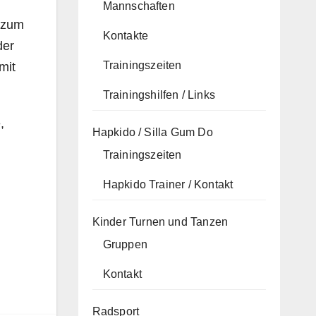
Mannschaften
s zum
Kontakte
der
Trainingszeiten
mit
Trainingshilfen / Links
,
Hapkido / Silla Gum Do
Trainingszeiten
Hapkido Trainer / Kontakt
Kinder Turnen und Tanzen
Gruppen
s
Kontakt
Radsport