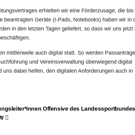
ungsvertrages erhielten wir eine Förderzusage, die bi
 beantragten Geräte (I-Pads, Notebooks) haben wir in 
en in den letzten Tagen geliefert, so dass wir uns jetzt 
eschäftigen.
en mittlerweile auch digital statt. So werden Passanträge
Buchführung und Vereinsverwaltung überwiegend digital
d uns dabei helfen, den digitalen Anforderungen auch in
ngsleiter*innen Offensive des Landessportbunde
RW