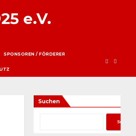
25 e.V.
SPONSOREN / FÖRDERER
UTZ
Suchen
Suchen