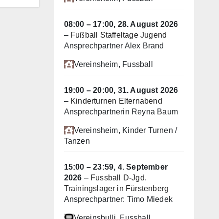
08:00
–
17:00
,
28. August 2026
–
Fußball Staffeltage Jugend
Ansprechpartner Alex Brand
Vereinsheim
, Fussball
19:00
–
20:00
,
31. August 2026
–
Kinderturnen Elternabend
Ansprechpartnerin Reyna Baum
Vereinsheim
, Kinder Turnen /
Tanzen
15:00
–
23:59
,
4. September
2026
–
Fussball D-Jgd.
Trainingslager in Fürstenberg
Ansprechpartner: Timo Miedek
Vereinsbulli
, Fussball