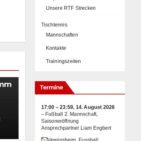
Unsere RTF Strecken
Tischtennis
Mannschaften
Kontakte
Trainingszeiten
amm
Termine
17:00
–
23:59
,
14. August 2026
–
Fußball 2. Mannschaft,
R
Saisoneröffnung
Ansprechpartner Liam Engbert
Vereinsheim
, Fussball