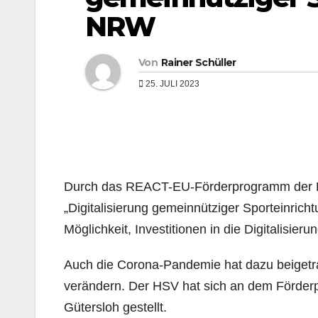
NRW
Von
Rainer Schüller
25. JULI 2023
Durch das REACT-EU-Förderprogramm der 
„Digitalisierung gemeinnütziger Sporteinric
Möglichkeit, Investitionen in die Digitalisier
Auch die Corona-Pandemie hat dazu beigetra
verändern. Der HSV hat sich an dem Förderp
Gütersloh gestellt.