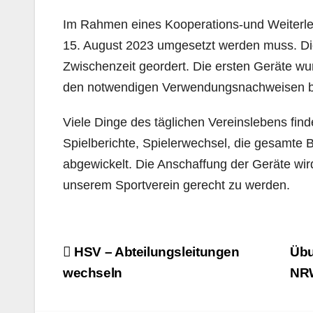
Im Rahmen eines Kooperations-und Weiterleit
15. August 2023 umgesetzt werden muss. Die
Zwischenzeit geordert. Die ersten Geräte wurd
den notwendigen Verwendungsnachweisen b
Viele Dinge des täglichen Vereinslebens find
Spielberichte, Spielerwechsel, die gesamte 
abgewickelt. Die Anschaffung der Geräte wir
unserem Sportverein gerecht zu werden.
Beitragsnavigation
HSV – Abteilungsleitungen
Übu
wechseln
N