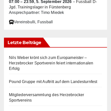
07:00
–
23:59
,
5. September 2026
–
Fussball D-
Jgd. Trainingslager in Fürstenberg
Ansprechpartner: Timo Miedek
Vereinsbulli
, Fussball
Letzte Beiträge
Nils Weber krönt sich zum Europameister –
Herzebrocker Sportverein feiert internationalen
Erfolg
Pound Gruppe mit Auftritt auf dem Landesturnfest
Mitgliederversammlung des Herzebrocker
Sportvereins