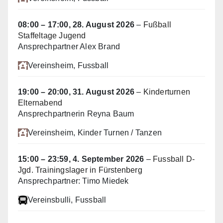
08:00
–
17:00
,
28. August 2026
–
Fußball
Staffeltage Jugend
Ansprechpartner Alex Brand
Vereinsheim
, Fussball
19:00
–
20:00
,
31. August 2026
–
Kinderturnen
Elternabend
Ansprechpartnerin Reyna Baum
Vereinsheim
, Kinder Turnen / Tanzen
15:00
–
23:59
,
4. September 2026
–
Fussball D-
Jgd. Trainingslager in Fürstenberg
Ansprechpartner: Timo Miedek
Vereinsbulli
, Fussball