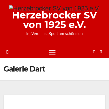
Zum
Inhalt
Herzebrocker SV
springen
von 1925 e.V.
Im Verein ist Sport am schönsten
Galerie Dart