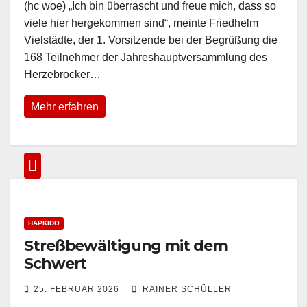
(hc woe) „Ich bin überrascht und freue mich, dass so
viele hier hergekommen sind“, meinte Friedhelm
Vielstädte, der 1. Vorsitzende bei der Begrüßung die
168 Teilnehmer der Jahreshauptversammlung des
Herzebrocker…
Mehr erfahren
HAPKIDO
Streßbewältigung mit dem
Schwert
25. FEBRUAR 2026
RAINER SCHÜLLER