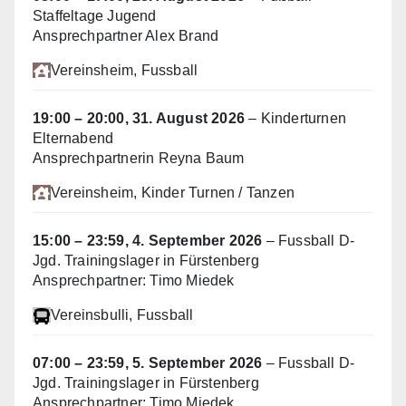
Staffeltage Jugend
Ansprechpartner Alex Brand
Vereinsheim
, Fussball
19:00
–
20:00
,
31. August 2026
–
Kinderturnen
Elternabend
Ansprechpartnerin Reyna Baum
Vereinsheim
, Kinder Turnen / Tanzen
15:00
–
23:59
,
4. September 2026
–
Fussball D-
Jgd. Trainingslager in Fürstenberg
Ansprechpartner: Timo Miedek
Vereinsbulli
, Fussball
07:00
–
23:59
,
5. September 2026
–
Fussball D-
Jgd. Trainingslager in Fürstenberg
Ansprechpartner: Timo Miedek