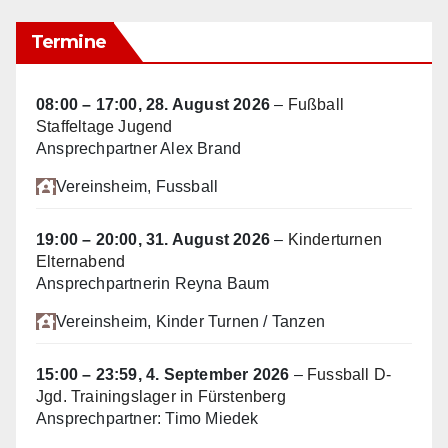
Termine
08:00
–
17:00
,
28. August 2026
–
Fußball
Staffeltage Jugend
Ansprechpartner Alex Brand
Vereinsheim
, Fussball
19:00
–
20:00
,
31. August 2026
–
Kinderturnen
Elternabend
Ansprechpartnerin Reyna Baum
Vereinsheim
, Kinder Turnen / Tanzen
15:00
–
23:59
,
4. September 2026
–
Fussball D-
Jgd. Trainingslager in Fürstenberg
Ansprechpartner: Timo Miedek