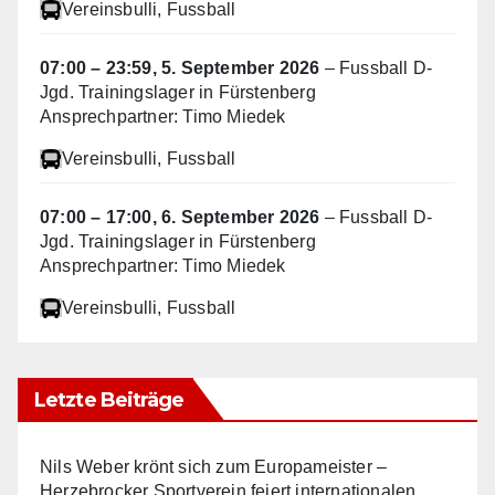
Vereinsbulli
, Fussball
07:00
–
23:59
,
5. September 2026
–
Fussball D-
Jgd. Trainingslager in Fürstenberg
Ansprechpartner: Timo Miedek
Vereinsbulli
, Fussball
07:00
–
17:00
,
6. September 2026
–
Fussball D-
Jgd. Trainingslager in Fürstenberg
Ansprechpartner: Timo Miedek
Vereinsbulli
, Fussball
Letzte Beiträge
Nils Weber krönt sich zum Europameister –
Herzebrocker Sportverein feiert internationalen