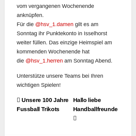
vom vergangenen Wochenende
anknüpfen.
Für die
@hsv_1.damen
gilt es am
Sonntag ihr Punktekonto in Isselhorst
weiter füllen. Das einzige Heimspiel am
kommenden Wochenende hat
die
@hsv_1.herren
am Sonntag Abend.
Unterstütze unsere Teams bei Ihren
wichtigen Spielen!
Beitragsnavigation
Unsere 100 Jahre
Hallo liebe
Fussball Trikots
Handballfreunde