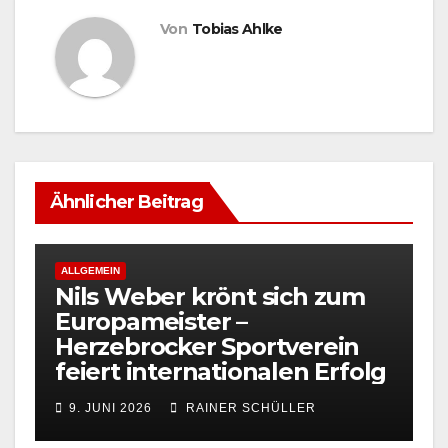
Von
Tobias Ahlke
Ähnlicher Beitrag
ALLGEMEIN
Nils Weber krönt sich zum
Europameister –
Herzebrocker Sportverein
feiert internationalen Erfolg
9. JUNI 2026
RAINER SCHÜLLER