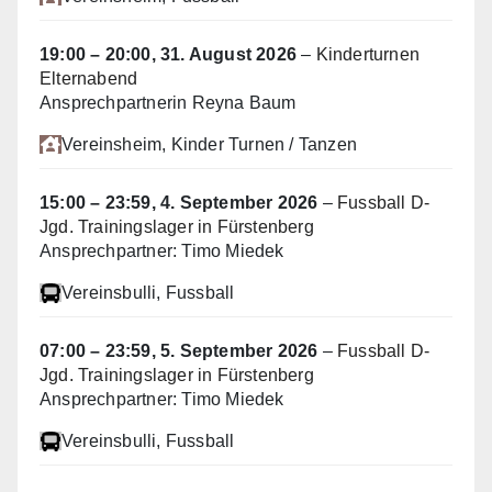
19:00
–
20:00
,
31. August 2026
–
Kinderturnen
Elternabend
Ansprechpartnerin Reyna Baum
Vereinsheim
, Kinder Turnen / Tanzen
15:00
–
23:59
,
4. September 2026
–
Fussball D-
Jgd. Trainingslager in Fürstenberg
Ansprechpartner: Timo Miedek
Vereinsbulli
, Fussball
07:00
–
23:59
,
5. September 2026
–
Fussball D-
Jgd. Trainingslager in Fürstenberg
Ansprechpartner: Timo Miedek
Vereinsbulli
, Fussball