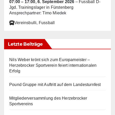
07:00
–
17:00
,
6. September 2026
–
Fussball D-
Jgd. Trainingslager in Fürstenberg
Ansprechpartner: Timo Miedek
Vereinsbulli
, Fussball
Letzte Beiträge
Nils Weber krönt sich zum Europameister –
Herzebrocker Sportverein feiert internationalen
Erfolg
Pound Gruppe mit Auftritt auf dem Landesturnfest
Mitgliederversammlung des Herzebrocker
Sportvereins