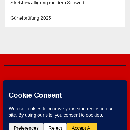
Streßbewältigung mit dem Schwert
Gürtelprüfung 2025
Herzebrocker SV
von 1925 e.V.
Im Verein ist Sport am schönsten