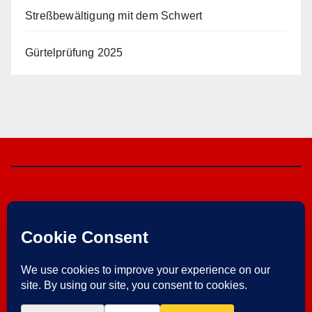
Streßbewältigung mit dem Schwert
Gürtelprüfung 2025
Herzebrocker SV
von 1925 e.V.
Im Verein ist Sport am schönsten