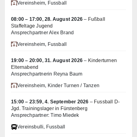
Vereinsheim
, Fussball
08:00
–
17:00
,
28. August 2026
–
Fußball
Staffeltage Jugend
Ansprechpartner Alex Brand
Vereinsheim
, Fussball
19:00
–
20:00
,
31. August 2026
–
Kinderturnen
Elternabend
Ansprechpartnerin Reyna Baum
Vereinsheim
, Kinder Turnen / Tanzen
15:00
–
23:59
,
4. September 2026
–
Fussball D-
Jgd. Trainingslager in Fürstenberg
Ansprechpartner: Timo Miedek
Vereinsbulli
, Fussball