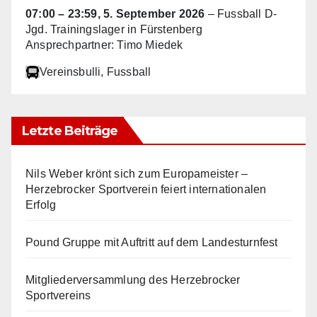
07:00
–
23:59
,
5. September 2026
–
Fussball D-
Jgd. Trainingslager in Fürstenberg
Ansprechpartner: Timo Miedek
Vereinsbulli
, Fussball
Letzte Beiträge
Nils Weber krönt sich zum Europameister –
Herzebrocker Sportverein feiert internationalen
Erfolg
Pound Gruppe mit Auftritt auf dem Landesturnfest
Mitgliederversammlung des Herzebrocker
Sportvereins