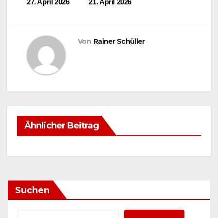
27. April 2026
21. April 2026
Von
Rainer Schüller
Ähnlicher Beitrag
Suchen