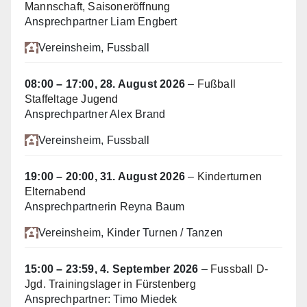
Mannschaft, Saisoneröffnung
Ansprechpartner Liam Engbert
Vereinsheim
, Fussball
08:00
–
17:00
,
28. August 2026
–
Fußball
Staffeltage Jugend
Ansprechpartner Alex Brand
Vereinsheim
, Fussball
19:00
–
20:00
,
31. August 2026
–
Kinderturnen
Elternabend
Ansprechpartnerin Reyna Baum
Vereinsheim
, Kinder Turnen / Tanzen
15:00
–
23:59
,
4. September 2026
–
Fussball D-
Jgd. Trainingslager in Fürstenberg
Ansprechpartner: Timo Miedek