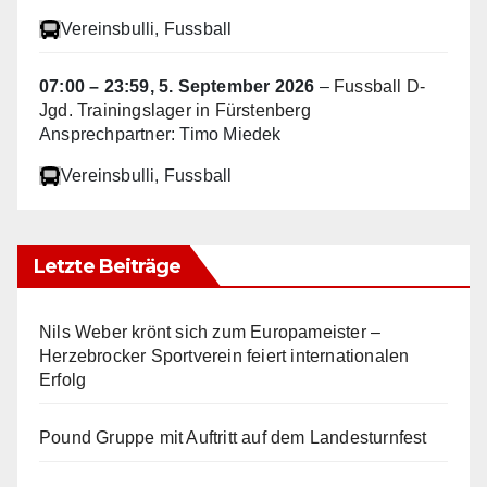
Vereinsbulli
, Fussball
07:00
–
23:59
,
5. September 2026
–
Fussball D-
Jgd. Trainingslager in Fürstenberg
Ansprechpartner: Timo Miedek
Vereinsbulli
, Fussball
Letzte Beiträge
Nils Weber krönt sich zum Europameister –
Herzebrocker Sportverein feiert internationalen
Erfolg
Pound Gruppe mit Auftritt auf dem Landesturnfest