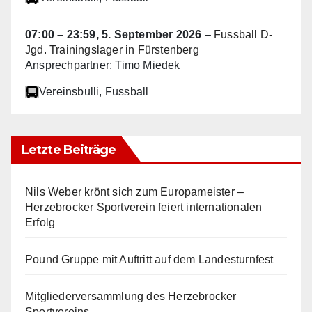
07:00
–
23:59
,
5. September 2026
–
Fussball D-
Jgd. Trainingslager in Fürstenberg
Ansprechpartner: Timo Miedek
Vereinsbulli
, Fussball
Letzte Beiträge
Nils Weber krönt sich zum Europameister –
Herzebrocker Sportverein feiert internationalen
Erfolg
Pound Gruppe mit Auftritt auf dem Landesturnfest
Mitgliederversammlung des Herzebrocker
Sportvereins