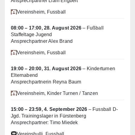
Ansprechpartner Liam Engbert
Vereinsheim
, Fussball
08:00
–
17:00
,
28. August 2026
–
Fußball
Staffeltage Jugend
Ansprechpartner Alex Brand
Vereinsheim
, Fussball
19:00
–
20:00
,
31. August 2026
–
Kinderturnen
Elternabend
Ansprechpartnerin Reyna Baum
Vereinsheim
, Kinder Turnen / Tanzen
15:00
–
23:59
,
4. September 2026
–
Fussball D-
Jgd. Trainingslager in Fürstenberg
Ansprechpartner: Timo Miedek
Vereinsbulli
, Fussball