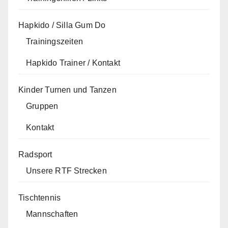
Hapkido / Silla Gum Do
Trainingszeiten
Hapkido Trainer / Kontakt
Kinder Turnen und Tanzen
Gruppen
Kontakt
Radsport
Unsere RTF Strecken
Tischtennis
Mannschaften