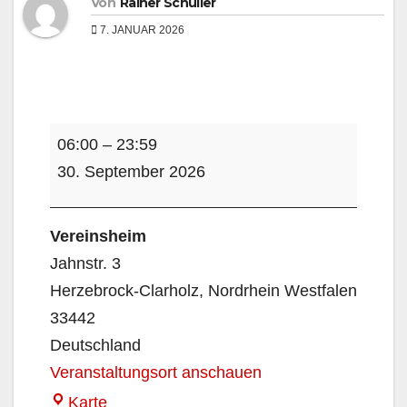
Von
Rainer Schüller
7. JANUAR 2026
Volleyball,
06:00
–
23:59
Wangerooge
30. September 2026
Vereinsheim
Jahnstr. 3
Herzebrock-Clarholz
,
Nordrhein Westfalen
33442
Deutschland
Veranstaltungsort anschauen
Vereinsheim
Karte