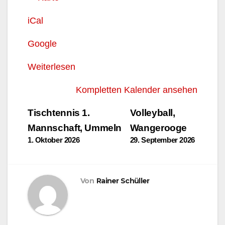
iCal
Google
Weiterlesen
Kompletten Kalender ansehen
Beitragsnavigation
Tischtennis 1.
Volleyball,
Mannschaft, Ummeln
Wangerooge
1. Oktober 2026
29. September 2026
Von
Rainer Schüller