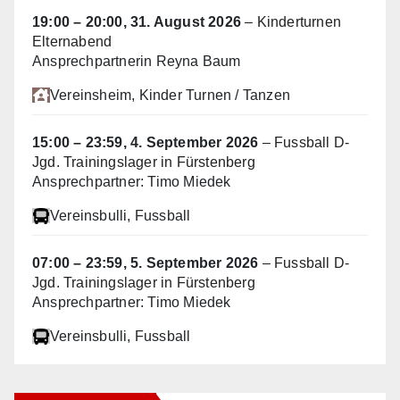
19:00
–
20:00
,
31. August 2026
–
Kinderturnen
Elternabend
Ansprechpartnerin Reyna Baum
Vereinsheim
, Kinder Turnen / Tanzen
15:00
–
23:59
,
4. September 2026
–
Fussball D-
Jgd. Trainingslager in Fürstenberg
Ansprechpartner: Timo Miedek
Vereinsbulli
, Fussball
07:00
–
23:59
,
5. September 2026
–
Fussball D-
Jgd. Trainingslager in Fürstenberg
Ansprechpartner: Timo Miedek
Vereinsbulli
, Fussball