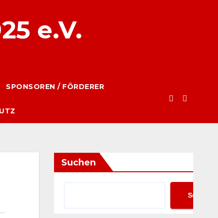
25 e.V.
SPONSOREN / FÖRDERER
UTZ
Suchen
Suchen