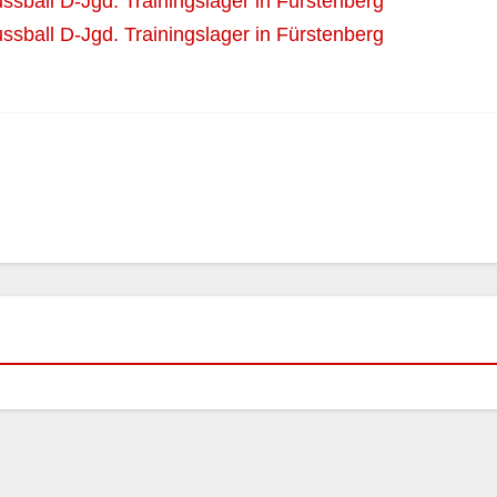
ssball D-Jgd. Trainingslager in Fürstenberg
ssball D-Jgd. Trainingslager in Fürstenberg