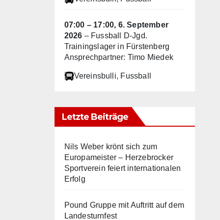
07:00
–
17:00
,
6. September
2026
–
Fussball D-Jgd.
Trainingslager in Fürstenberg
Ansprechpartner: Timo Miedek
Vereinsbulli
, Fussball
Letzte Beiträge
Nils Weber krönt sich zum
Europameister – Herzebrocker
Sportverein feiert internationalen
Erfolg
Pound Gruppe mit Auftritt auf dem
Landesturnfest