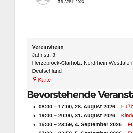
5. APRIL 2023
Vereinsheim
Jahnstr. 3
Herzebrock-Clarholz
,
Nordrhein Westfalen
Deutschland
Vereinsheim
Karte
Bevorstehende Veranst
08:00
–
17:00
,
28. August 2026
–
Fußb
19:00
–
20:00
,
31. August 2026
–
Kind
15:00
–
23:59
,
4. September 2026
–
Fu