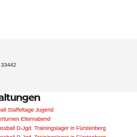
33442
altungen
all Staffeltage Jugend
erturnen Elternabend
ssball D-Jgd. Trainingslager in Fürstenberg