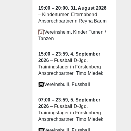
19:00
–
20:00
,
31. August 2026
–
Kinderturnen Elternabend
Ansprechpartnerin Reyna Baum
Vereinsheim
, Kinder Turnen /
Tanzen
15:00
–
23:59
,
4. September
2026
–
Fussball D-Jgd.
Trainingslager in Fürstenberg
Ansprechpartner: Timo Miedek
Vereinsbulli
, Fussball
07:00
–
23:59
,
5. September
2026
–
Fussball D-Jgd.
Trainingslager in Fürstenberg
Ansprechpartner: Timo Miedek
Vereinsbulli
, Fussball