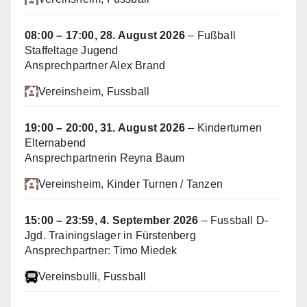
08:00
–
17:00
,
28. August 2026
–
Fußball
Staffeltage Jugend
Ansprechpartner Alex Brand
Vereinsheim
, Fussball
19:00
–
20:00
,
31. August 2026
–
Kinderturnen
Elternabend
Ansprechpartnerin Reyna Baum
Vereinsheim
, Kinder Turnen / Tanzen
15:00
–
23:59
,
4. September 2026
–
Fussball D-
Jgd. Trainingslager in Fürstenberg
Ansprechpartner: Timo Miedek
Vereinsbulli
, Fussball