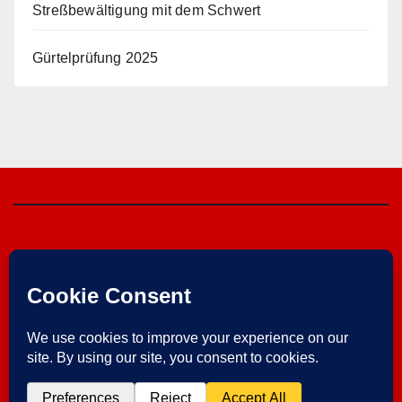
Streßbewältigung mit dem Schwert
Gürtelprüfung 2025
Herzebrocker SV
von 1925 e.V.
Im Verein ist Sport am schönsten