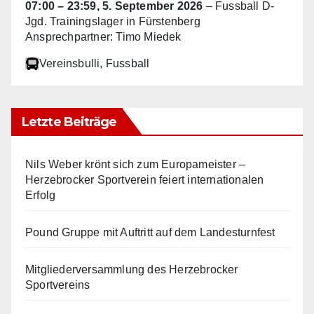
07:00
–
23:59
,
5. September 2026
–
Fussball D-
Jgd. Trainingslager in Fürstenberg
Ansprechpartner: Timo Miedek
Vereinsbulli
, Fussball
Letzte Beiträge
Nils Weber krönt sich zum Europameister –
Herzebrocker Sportverein feiert internationalen
Erfolg
Pound Gruppe mit Auftritt auf dem Landesturnfest
Mitgliederversammlung des Herzebrocker
Sportvereins