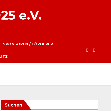
25 e.V.
SPONSOREN / FÖRDERER
UTZ
Suchen