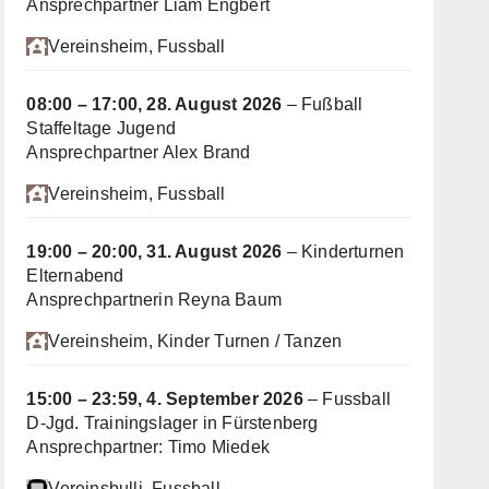
Ansprechpartner Liam Engbert
Vereinsheim
, Fussball
08:00
–
17:00
,
28. August 2026
–
Fußball
Staffeltage Jugend
Ansprechpartner Alex Brand
Vereinsheim
, Fussball
19:00
–
20:00
,
31. August 2026
–
Kinderturnen
Elternabend
Ansprechpartnerin Reyna Baum
Vereinsheim
, Kinder Turnen / Tanzen
15:00
–
23:59
,
4. September 2026
–
Fussball
D-Jgd. Trainingslager in Fürstenberg
Ansprechpartner: Timo Miedek
Vereinsbulli
, Fussball