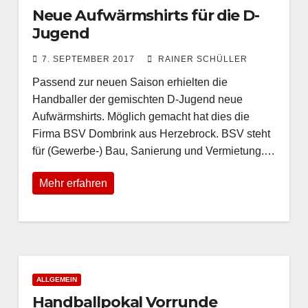
Neue Aufwärmshirts für die D-
Jugend
7. SEPTEMBER 2017
RAINER SCHÜLLER
Passend zur neuen Saison erhielten die
Handballer der gemischten D-Jugend neue
Aufwärmshirts. Möglich gemacht hat dies die
Firma BSV Dombrink aus Herzebrock. BSV steht
für (Gewerbe-) Bau, Sanierung und Vermietung.…
Mehr erfahren
ALLGEMEIN
Handballpokal Vorrunde