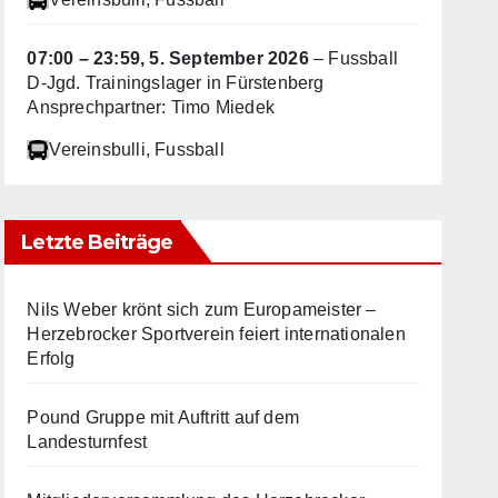
07:00
–
23:59
,
5. September 2026
–
Fussball
D-Jgd. Trainingslager in Fürstenberg
Ansprechpartner: Timo Miedek
Vereinsbulli
, Fussball
Letzte Beiträge
Nils Weber krönt sich zum Europameister –
Herzebrocker Sportverein feiert internationalen
Erfolg
Pound Gruppe mit Auftritt auf dem
Landesturnfest