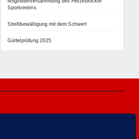
Mitgliederversammlung des Herzebrocker
Sportvereins
Streßbewältigung mit dem Schwert
Gürtelprüfung 2025