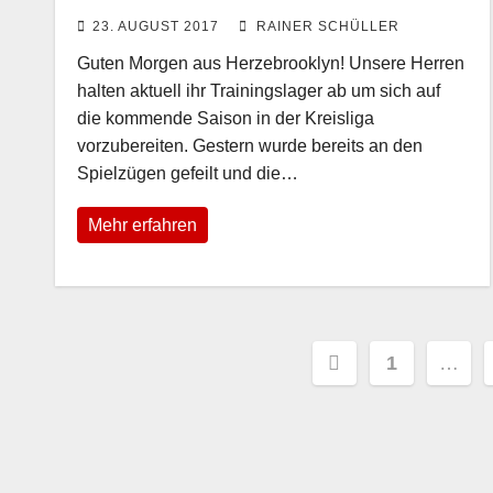
23. AUGUST 2017
RAINER SCHÜLLER
Guten Morgen aus Herzebrooklyn! Unsere Herren
halten aktuell ihr Trainingslager ab um sich auf
die kommende Saison in der Kreisliga
vorzubereiten. Gestern wurde bereits an den
Spielzügen gefeilt und die…
Mehr erfahren
Seitennum
1
…
der
Beiträge