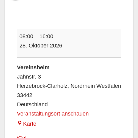
Handball
08:00
–
16:00
Camp
28. Oktober 2026
Vereinsheim
Jahnstr. 3
Herzebrock-Clarholz
,
Nordrhein Westfalen
33442
Deutschland
Veranstaltungsort anschauen
Vereinsheim
Karte
iCal