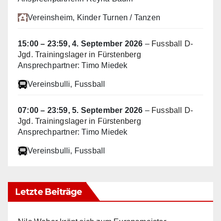
Vereinsheim
, Kinder Turnen / Tanzen
15:00
–
23:59
,
4. September 2026
–
Fussball D-
Jgd. Trainingslager in Fürstenberg
Ansprechpartner: Timo Miedek
Vereinsbulli
, Fussball
07:00
–
23:59
,
5. September 2026
–
Fussball D-
Jgd. Trainingslager in Fürstenberg
Ansprechpartner: Timo Miedek
Vereinsbulli
, Fussball
Letzte Beiträge