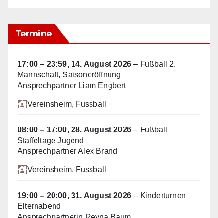
Termine
17:00
–
23:59
,
14. August 2026
–
Fußball 2.
Mannschaft, Saisoneröffnung
Ansprechpartner Liam Engbert
Vereinsheim
, Fussball
08:00
–
17:00
,
28. August 2026
–
Fußball
Staffeltage Jugend
Ansprechpartner Alex Brand
Vereinsheim
, Fussball
19:00
–
20:00
,
31. August 2026
–
Kinderturnen
Elternabend
Ansprechpartnerin Reyna Baum