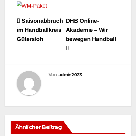
Beitragsnavigation
Saisonabbruch
DHB Online-
im Handballkreis
Akademie – Wir
Gütersloh
bewegen Handball
Von
admin2023
Ähnlicher Beitrag