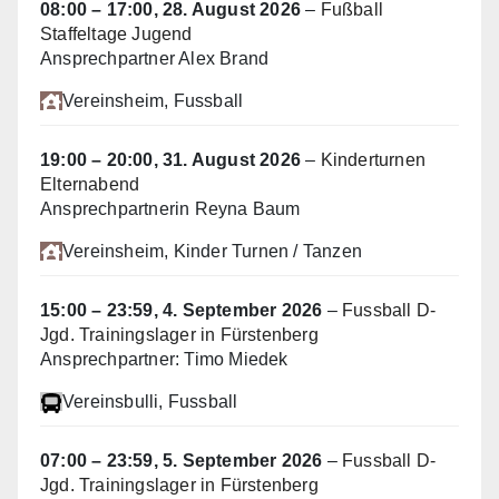
08:00
–
17:00
,
28. August 2026
–
Fußball
Staffeltage Jugend
Ansprechpartner Alex Brand
Vereinsheim
, Fussball
19:00
–
20:00
,
31. August 2026
–
Kinderturnen
Elternabend
Ansprechpartnerin Reyna Baum
Vereinsheim
, Kinder Turnen / Tanzen
15:00
–
23:59
,
4. September 2026
–
Fussball D-
Jgd. Trainingslager in Fürstenberg
Ansprechpartner: Timo Miedek
Vereinsbulli
, Fussball
07:00
–
23:59
,
5. September 2026
–
Fussball D-
Jgd. Trainingslager in Fürstenberg