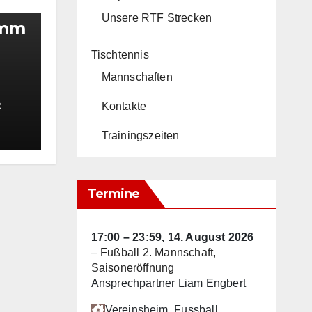
Unsere RTF Strecken
amm
Tischtennis
Mannschaften
Kontakte
R
Trainingszeiten
Termine
17:00
–
23:59
,
14. August 2026
–
Fußball 2. Mannschaft,
Saisoneröffnung
Ansprechpartner Liam Engbert
Vereinsheim
, Fussball