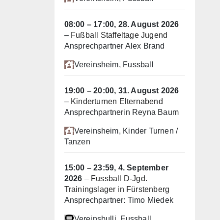
08:00
–
17:00
,
28. August 2026
–
Fußball Staffeltage Jugend
Ansprechpartner Alex Brand
Vereinsheim
, Fussball
19:00
–
20:00
,
31. August 2026
–
Kinderturnen Elternabend
Ansprechpartnerin Reyna Baum
Vereinsheim
, Kinder Turnen /
Tanzen
15:00
–
23:59
,
4. September
2026
–
Fussball D-Jgd.
Trainingslager in Fürstenberg
Ansprechpartner: Timo Miedek
Vereinsbulli
, Fussball