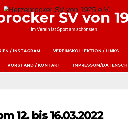
rocker SV von 19
Im Verein ist Sport am schönsten
IEN / INSTAGRAM
VEREINSKOLLEKTION / LINKS
VORSTAND / KONTAKT
IMPRESSUM/DATENSCH
m 12. bis 16.03.2022