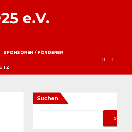
25 e.V.
SPONSOREN / FÖRDERER
UTZ
Suchen
Suchen