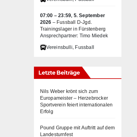
07:00
–
23:59
,
5. September
2026
–
Fussball D-Jgd.
Trainingslager in Fürstenberg
Ansprechpartner: Timo Miedek
Vereinsbulli
, Fussball
Letzte Beiträge
Nils Weber krönt sich zum
Europameister – Herzebrocker
Sportverein feiert internationalen
Erfolg
Pound Gruppe mit Auftritt auf dem
Landesturnfest