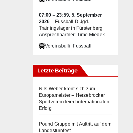
07:00
–
23:59
,
5. September
2026
–
Fussball D-Jgd.
Trainingslager in Fürstenberg
Ansprechpartner: Timo Miedek
Vereinsbulli
, Fussball
Letzte Beiträge
Nils Weber krönt sich zum
Europameister – Herzebrocker
Sportverein feiert internationalen
Erfolg
Pound Gruppe mit Auftritt auf dem
Landesturnfest