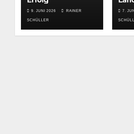
9. JUNI 2026
RAINER
7. JU
SCHÜLLER
SCHÜL