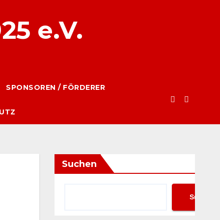
25 e.V.
SPONSOREN / FÖRDERER
UTZ
Suchen
Suchen