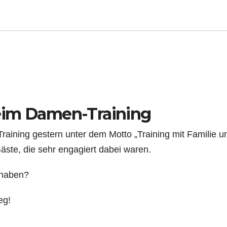
eim Damen-Training
aining gestern unter dem Motto „Training mit Familie u
äste, die sehr engagiert dabei waren.
 haben?
eg!