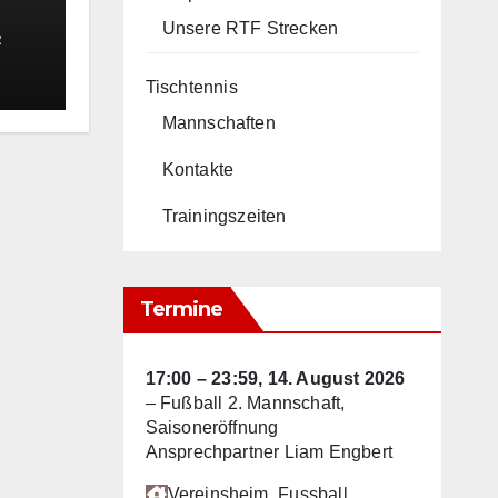
Unsere RTF Strecken
R
Tischtennis
Mannschaften
Kontakte
Trainingszeiten
Termine
17:00
–
23:59
,
14. August 2026
–
Fußball 2. Mannschaft,
Saisoneröffnung
Ansprechpartner Liam Engbert
Vereinsheim
, Fussball