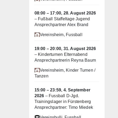
08:00
–
17:00
,
28. August 2026
–
Fußball Staffeltage Jugend
Ansprechpartner Alex Brand
Vereinsheim
, Fussball
19:00
–
20:00
,
31. August 2026
–
Kinderturnen Elternabend
Ansprechpartnerin Reyna Baum
Vereinsheim
, Kinder Turnen /
Tanzen
15:00
–
23:59
,
4. September
2026
–
Fussball D-Jgd.
Trainingslager in Fürstenberg
Ansprechpartner: Timo Miedek
Vereinsbulli
, Fussball