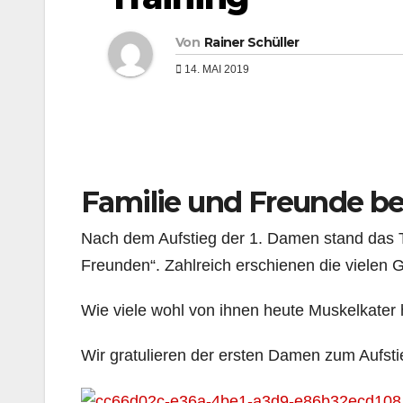
Von
Rainer Schüller
14. MAI 2019
Familie und Freunde b
Nach dem Aufstieg der 1. Damen stand das Tr
Freunden“. Zahlreich erschienen die vielen G
Wie viele wohl von ihnen heute Muskelkater
Wir gratulieren der ersten Damen zum Aufsti