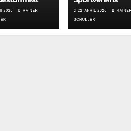
NI 2026
RAINER
22. APRIL 2026
RAINE
LER
SCHÜLLER