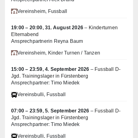
Vereinsheim
, Fussball
19:00
–
20:00
,
31. August 2026
–
Kinderturnen
Elternabend
Ansprechpartnerin Reyna Baum
Vereinsheim
, Kinder Turnen / Tanzen
15:00
–
23:59
,
4. September 2026
–
Fussball D-
Jgd. Trainingslager in Fürstenberg
Ansprechpartner: Timo Miedek
Vereinsbulli
, Fussball
07:00
–
23:59
,
5. September 2026
–
Fussball D-
Jgd. Trainingslager in Fürstenberg
Ansprechpartner: Timo Miedek
Vereinsbulli
, Fussball