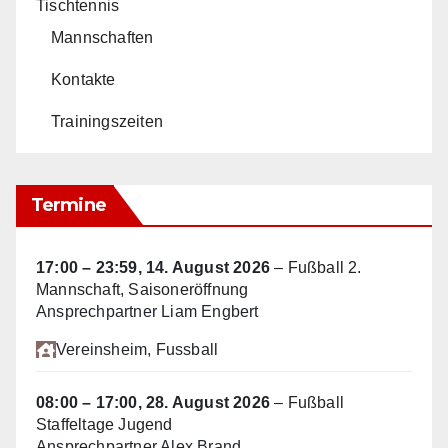
Tischtennis
Mannschaften
Kontakte
Trainingszeiten
Termine
17:00
–
23:59
,
14. August 2026
–
Fußball 2.
Mannschaft, Saisoneröffnung
Ansprechpartner Liam Engbert
Vereinsheim
, Fussball
08:00
–
17:00
,
28. August 2026
–
Fußball
Staffeltage Jugend
Ansprechpartner Alex Brand