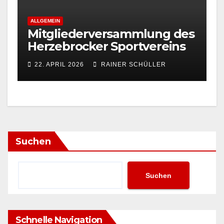
ALLGEMEIN
Mitgliederversammlung des
Herzebrocker Sportvereins
22. APRIL 2026
RAINER SCHÜLLER
Suchen
Suchen
Schnelle Navigation