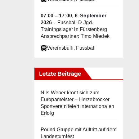
07:00
–
17:00
,
6. September
2026
–
Fussball D-Jgd.
Trainingslager in Fürstenberg
Ansprechpartner: Timo Miedek
Vereinsbulli
, Fussball
Letzte Beiträge
Nils Weber krönt sich zum
Europameister – Herzebrocker
Sportverein feiert internationalen
Erfolg
Pound Gruppe mit Auftritt auf dem
Landesturnfest