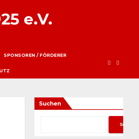
25 e.V.
SPONSOREN / FÖRDERER
UTZ
Suchen
Suchen