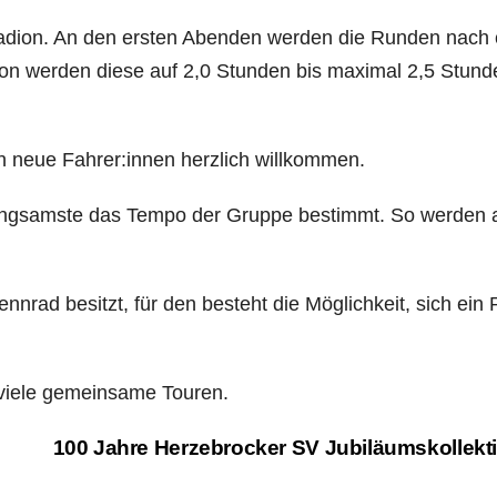
tadion. An den ersten Abenden werden die Runden nach 
son werden diese auf 2,0 Stunden bis maximal 2,5 Stund
h neue Fahrer:innen herzlich willkommen.
 langsamste das Tempo der Gruppe bestimmt. So werden 
nrad besitzt, für den besteht die Möglichkeit, sich ein
 viele gemeinsame Touren.
100 Jahre Herzebrocker SV Jubiläumskollekt