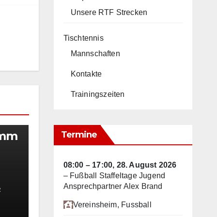
Unsere RTF Strecken
Tischtennis
Mannschaften
Kontakte
Trainingszeiten
amm
Termine
08:00
–
17:00
,
28. August 2026
–
Fußball Staffeltage Jugend
Ansprechpartner Alex Brand
R
Vereinsheim
, Fussball