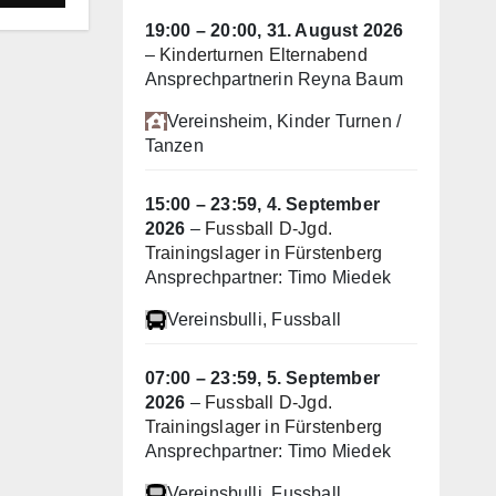
19:00
–
20:00
,
31. August 2026
–
Kinderturnen Elternabend
Ansprechpartnerin Reyna Baum
Vereinsheim
, Kinder Turnen /
Tanzen
15:00
–
23:59
,
4. September
2026
–
Fussball D-Jgd.
Trainingslager in Fürstenberg
Ansprechpartner: Timo Miedek
Vereinsbulli
, Fussball
07:00
–
23:59
,
5. September
2026
–
Fussball D-Jgd.
Trainingslager in Fürstenberg
Ansprechpartner: Timo Miedek
Vereinsbulli
, Fussball