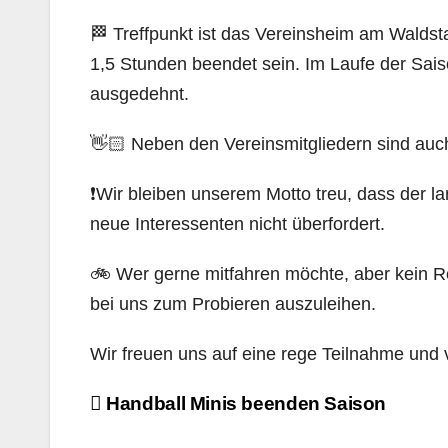
🏁 Treffpunkt ist das Vereinsheim am Walds
1,5 Stunden beendet sein. Im Laufe der Sai
ausgedehnt.
👋🏻 Neben den Vereinsmitgliedern sind auc
❗Wir bleiben unserem Motto treu, dass der
neue Interessenten nicht überfordert.
🚲 Wer gerne mitfahren möchte, aber kein Ren
bei uns zum Probieren auszuleihen.
Wir freuen uns auf eine rege Teilnahme und
Beitragsnavigation
Handball Minis beenden Saison