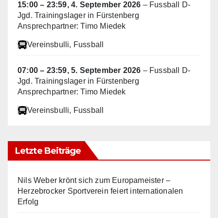
15:00
–
23:59
,
4. September 2026
–
Fussball D-
Jgd. Trainingslager in Fürstenberg
Ansprechpartner: Timo Miedek
Vereinsbulli
, Fussball
07:00
–
23:59
,
5. September 2026
–
Fussball D-
Jgd. Trainingslager in Fürstenberg
Ansprechpartner: Timo Miedek
Vereinsbulli
, Fussball
Letzte Beiträge
Nils Weber krönt sich zum Europameister –
Herzebrocker Sportverein feiert internationalen
Erfolg