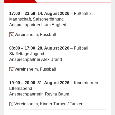
17:00
–
23:59
,
14. August 2026
–
Fußball 2.
Mannschaft, Saisoneröffnung
Ansprechpartner Liam Engbert
Vereinsheim
, Fussball
08:00
–
17:00
,
28. August 2026
–
Fußball
Staffeltage Jugend
Ansprechpartner Alex Brand
Vereinsheim
, Fussball
19:00
–
20:00
,
31. August 2026
–
Kinderturnen
Elternabend
Ansprechpartnerin Reyna Baum
Vereinsheim
, Kinder Turnen / Tanzen