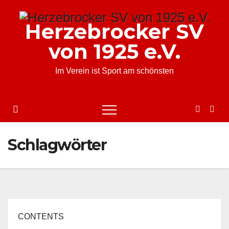
Zum
Inhalt
Herzebrocker SV
springen
von 1925 e.V.
Im Verein ist Sport am schönsten
Schlagwörter
CONTENTS