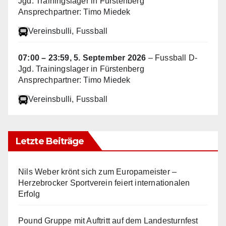
Jgd. Trainingslager in Fürstenberg
Ansprechpartner: Timo Miedek
Vereinsbulli
, Fussball
07:00
–
23:59
,
5. September 2026
–
Fussball D-
Jgd. Trainingslager in Fürstenberg
Ansprechpartner: Timo Miedek
Vereinsbulli
, Fussball
Letzte Beiträge
Nils Weber krönt sich zum Europameister –
Herzebrocker Sportverein feiert internationalen
Erfolg
Pound Gruppe mit Auftritt auf dem Landesturnfest