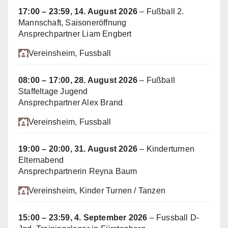
17:00
–
23:59
,
14. August 2026
–
Fußball 2.
Mannschaft, Saisoneröffnung
Ansprechpartner Liam Engbert
Vereinsheim
, Fussball
08:00
–
17:00
,
28. August 2026
–
Fußball
Staffeltage Jugend
Ansprechpartner Alex Brand
Vereinsheim
, Fussball
19:00
–
20:00
,
31. August 2026
–
Kinderturnen
Elternabend
Ansprechpartnerin Reyna Baum
Vereinsheim
, Kinder Turnen / Tanzen
15:00
–
23:59
,
4. September 2026
–
Fussball D-