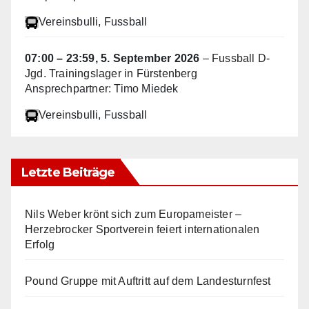
Vereinsbulli
, Fussball
07:00
–
23:59
,
5. September 2026
–
Fussball D-
Jgd. Trainingslager in Fürstenberg
Ansprechpartner: Timo Miedek
Vereinsbulli
, Fussball
Letzte Beiträge
Nils Weber krönt sich zum Europameister –
Herzebrocker Sportverein feiert internationalen
Erfolg
Pound Gruppe mit Auftritt auf dem Landesturnfest