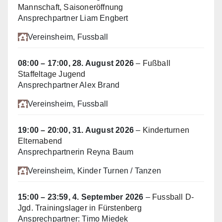
Mannschaft, Saisoneröffnung
Ansprechpartner Liam Engbert
Vereinsheim
, Fussball
08:00
–
17:00
,
28. August 2026
–
Fußball
Staffeltage Jugend
Ansprechpartner Alex Brand
Vereinsheim
, Fussball
19:00
–
20:00
,
31. August 2026
–
Kinderturnen
Elternabend
Ansprechpartnerin Reyna Baum
Vereinsheim
, Kinder Turnen / Tanzen
15:00
–
23:59
,
4. September 2026
–
Fussball D-
Jgd. Trainingslager in Fürstenberg
Ansprechpartner: Timo Miedek