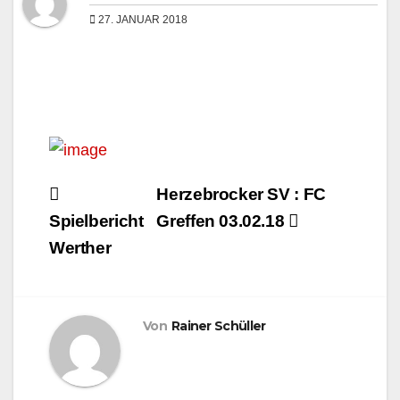
27. JANUAR 2018
Beitragsnavigation
Herzebrocker SV : FC
Spielbericht
Greffen 03.02.18
Werther
Von
Rainer Schüller