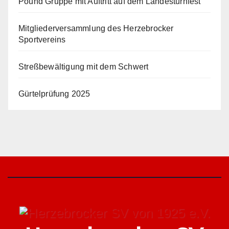
Pound Gruppe mit Auftritt auf dem Landesturnfest
Mitgliederversammlung des Herzebrocker
Sportvereins
Streßbewältigung mit dem Schwert
Gürtelprüfung 2025