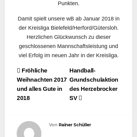
Punkten.
Damit spielt unsere wB ab Januar 2018 in
der Kreisliga Bielefeld/Herford/Gütersloh.
Herzlichen Glückwunsch zu dieser
geschlossenen Mannschaftsleistung und
viel Erfolg im neuen Jahr in der Kreisliga.
Beitragsnavigation
Fröhliche
Handball-
Weihnachten 2017
Grundschulaktion
und alles Gute in
des Herzebrocker
2018
SV
Von
Rainer Schüller