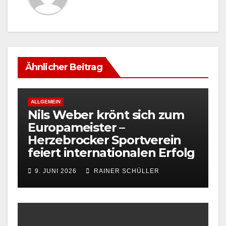
Ähnlicher Beitrag
ALLGEMEIN
Nils Weber krönt sich zum
Europameister –
Herzebrocker Sportverein
feiert internationalen Erfolg
9. JUNI 2026
RAINER SCHÜLLER