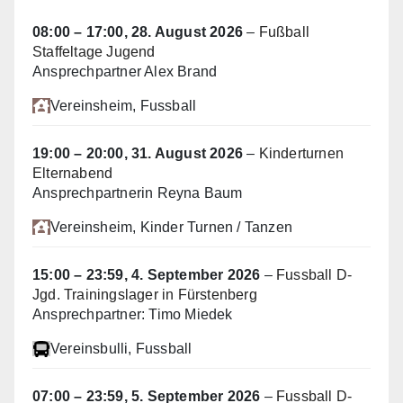
08:00
–
17:00
,
28. August 2026
–
Fußball
Staffeltage Jugend
Ansprechpartner Alex Brand
Vereinsheim
, Fussball
19:00
–
20:00
,
31. August 2026
–
Kinderturnen
Elternabend
Ansprechpartnerin Reyna Baum
Vereinsheim
, Kinder Turnen / Tanzen
15:00
–
23:59
,
4. September 2026
–
Fussball D-
Jgd. Trainingslager in Fürstenberg
Ansprechpartner: Timo Miedek
Vereinsbulli
, Fussball
07:00
–
23:59
,
5. September 2026
–
Fussball D-