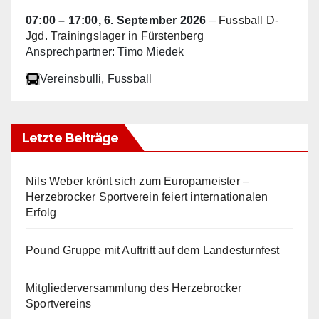
07:00
–
17:00
,
6. September 2026
–
Fussball D-
Jgd. Trainingslager in Fürstenberg
Ansprechpartner: Timo Miedek
Vereinsbulli
, Fussball
Letzte Beiträge
Nils Weber krönt sich zum Europameister –
Herzebrocker Sportverein feiert internationalen
Erfolg
Pound Gruppe mit Auftritt auf dem Landesturnfest
Mitgliederversammlung des Herzebrocker
Sportvereins