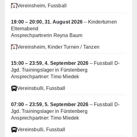
Vereinsheim
, Fussball
19:00
–
20:00
,
31. August 2026
–
Kinderturnen
Elternabend
Ansprechpartnerin Reyna Baum
Vereinsheim
, Kinder Turnen / Tanzen
15:00
–
23:59
,
4. September 2026
–
Fussball D-
Jgd. Trainingslager in Fürstenberg
Ansprechpartner: Timo Miedek
Vereinsbulli
, Fussball
07:00
–
23:59
,
5. September 2026
–
Fussball D-
Jgd. Trainingslager in Fürstenberg
Ansprechpartner: Timo Miedek
Vereinsbulli
, Fussball