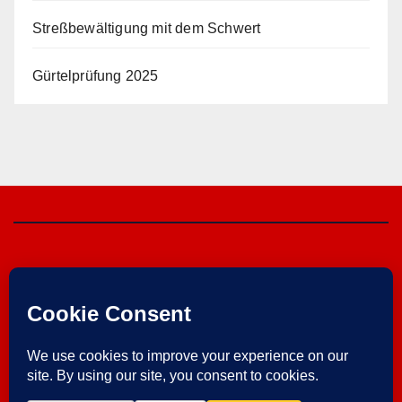
Streßbewältigung mit dem Schwert
Gürtelprüfung 2025
Herzebrocker SV
von 1925 e.V.
Im Verein ist Sport am schönsten