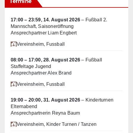
Termine
17:00
–
23:59
,
14. August 2026
–
Fußball 2.
Mannschaft, Saisoneröffnung
Ansprechpartner Liam Engbert
Vereinsheim
, Fussball
08:00
–
17:00
,
28. August 2026
–
Fußball
Staffeltage Jugend
Ansprechpartner Alex Brand
Vereinsheim
, Fussball
19:00
–
20:00
,
31. August 2026
–
Kinderturnen
Elternabend
Ansprechpartnerin Reyna Baum
Vereinsheim
, Kinder Turnen / Tanzen