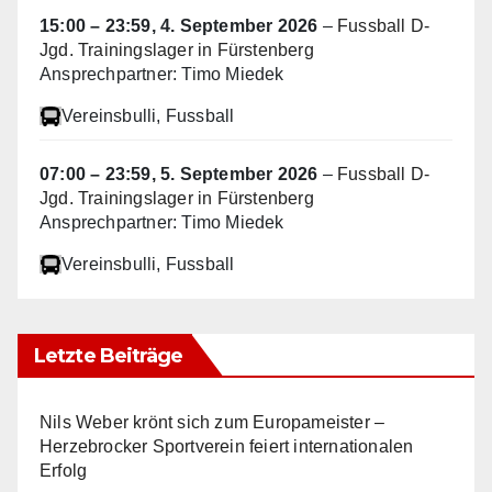
15:00
–
23:59
,
4. September 2026
–
Fussball D-
Jgd. Trainingslager in Fürstenberg
Ansprechpartner: Timo Miedek
Vereinsbulli
, Fussball
07:00
–
23:59
,
5. September 2026
–
Fussball D-
Jgd. Trainingslager in Fürstenberg
Ansprechpartner: Timo Miedek
Vereinsbulli
, Fussball
Letzte Beiträge
Nils Weber krönt sich zum Europameister –
Herzebrocker Sportverein feiert internationalen
Erfolg