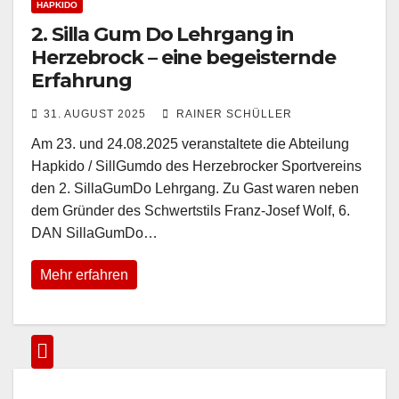
HAPKIDO
2. Silla Gum Do Lehrgang in
Herzebrock – eine begeisternde
Erfahrung
31. AUGUST 2025
RAINER SCHÜLLER
Am 23. und 24.08.2025 veranstaltete die Abteilung
Hapkido / SillGumdo des Herzebrocker Sportvereins
den 2. SillaGumDo Lehrgang. Zu Gast waren neben
dem Gründer des Schwertstils Franz-Josef Wolf, 6.
DAN SillaGumDo…
Mehr erfahren