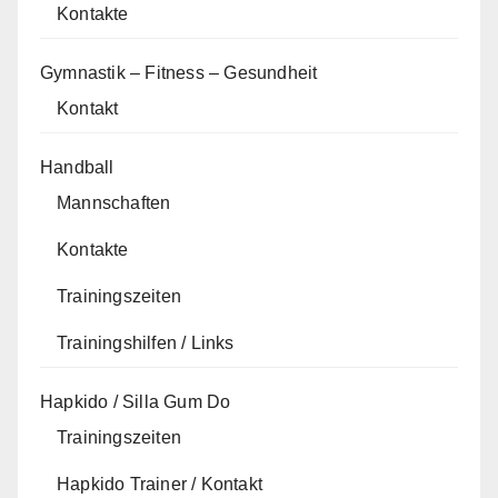
Kontakte
Gymnastik – Fitness – Gesundheit
Kontakt
Handball
Mannschaften
Kontakte
Trainingszeiten
Trainingshilfen / Links
Hapkido / Silla Gum Do
Trainingszeiten
Hapkido Trainer / Kontakt