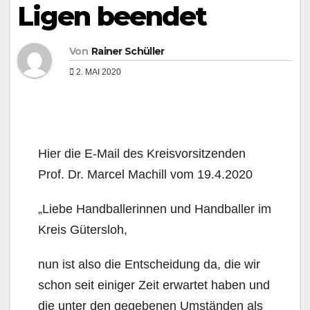
Ligen beendet
Von
Rainer Schüller
2. MAI 2020
Hier die E-Mail des Kreisvorsitzenden
Prof. Dr. Marcel Machill vom 19.4.2020
„Liebe Handballerinnen und Handballer im
Kreis Gütersloh,
nun ist also die Entscheidung da, die wir
schon seit einiger Zeit erwartet haben und
die unter den gegebenen Umständen als