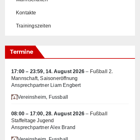
Kontakte
Trainingszeiten
Termine
17:00
–
23:59
,
14. August 2026
–
Fußball 2.
Mannschaft, Saisoneröffnung
Ansprechpartner Liam Engbert
Vereinsheim
, Fussball
08:00
–
17:00
,
28. August 2026
–
Fußball
Staffeltage Jugend
Ansprechpartner Alex Brand
Vereinsheim
, Fussball