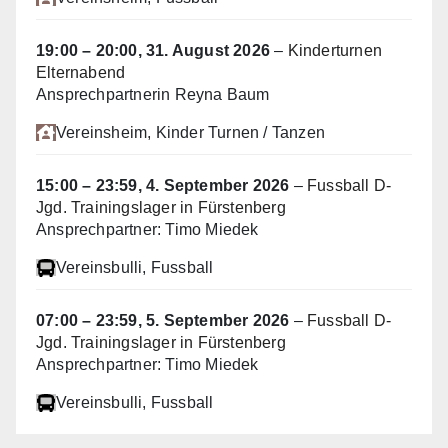
19:00
–
20:00
,
31. August 2026
–
Kinderturnen
Elternabend
Ansprechpartnerin Reyna Baum
Vereinsheim
, Kinder Turnen / Tanzen
15:00
–
23:59
,
4. September 2026
–
Fussball D-
Jgd. Trainingslager in Fürstenberg
Ansprechpartner: Timo Miedek
Vereinsbulli
, Fussball
07:00
–
23:59
,
5. September 2026
–
Fussball D-
Jgd. Trainingslager in Fürstenberg
Ansprechpartner: Timo Miedek
Vereinsbulli
, Fussball