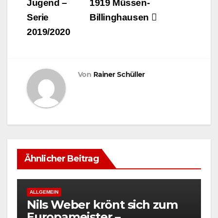
Jugend –
1919 Müssen-
Serie
Billinghausen
2019/2020
Von
Rainer Schüller
Ähnlicher Beitrag
ALLGEMEIN
Nils Weber krönt sich zum
Europameister –