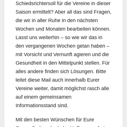
Schiedsrichtersoll für die Vereine in dieser
Saison ermittelt? Aber all das sind Fragen,
die wir in aller Ruhe in den nächsten
Wochen und Monaten bearbeiten können.
Lasst uns weiterhin – so wie wir das in
den vergangenen Wochen getan haben –
mit Vorsicht und Vernunft agieren und die
Gesundheit in den Mittelpunkt stellen. Für
alles andere finden sich Lösungen. Bitte
leitet diese Mail auch innerhalb Eurer
Vereine weiter, damit möglichst rasch alle
auf einem gemeinsamen
Informationsstand sind.
Mit den besten Wünschen für Eure