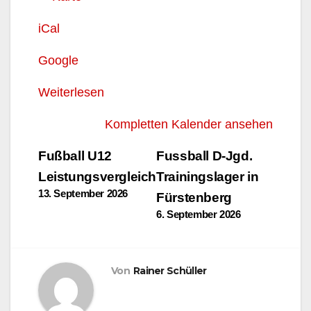
iCal
Google
Weiterlesen
Kompletten Kalender ansehen
Beitragsnavigation
Fußball U12
Fussball D-Jgd.
Leistungsvergleich
Trainingslager in
13. September 2026
Fürstenberg
6. September 2026
Von
Rainer Schüller