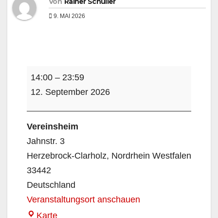
Von
Rainer Schüller
9. MAI 2026
Fußball
14:00
–
23:59
U12
12. September 2026
Leistungsvergleich
Vereinsheim
Jahnstr. 3
Herzebrock-Clarholz
,
Nordrhein Westfalen
33442
Deutschland
Veranstaltungsort anschauen
Vereinsheim
Karte