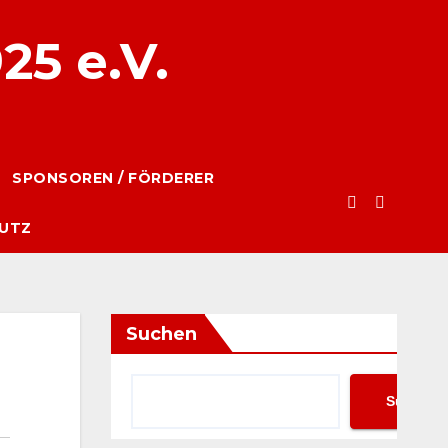
25 e.V.
SPONSOREN / FÖRDERER
UTZ
Suchen
Suchen