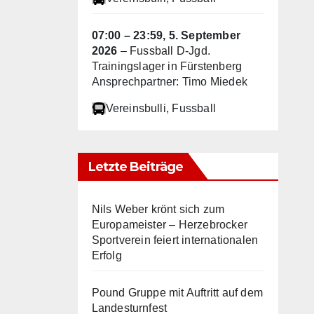
07:00
–
23:59
,
5. September
2026
–
Fussball D-Jgd.
Trainingslager in Fürstenberg
Ansprechpartner: Timo Miedek
Vereinsbulli
, Fussball
Letzte Beiträge
Nils Weber krönt sich zum
Europameister – Herzebrocker
Sportverein feiert internationalen
Erfolg
Pound Gruppe mit Auftritt auf dem
Landesturnfest