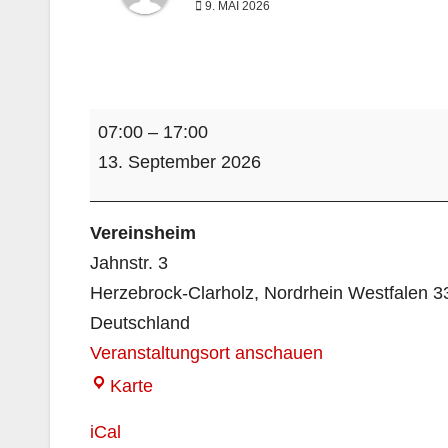
9. MAI 2026
Fußball
07:00
–
17:00
U12
13. September 2026
Leistungsvergleich
Vereinsheim
Jahnstr. 3
Herzebrock-Clarholz
,
Nordrhein Westfalen
3
Deutschland
Veranstaltungsort anschauen
Vereinsheim
Karte
iCal