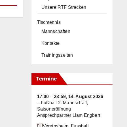
Unsere RTF Strecken
Tischtennis
Mannschaften
Kontakte
Trainingszeiten
Termine
17:00
–
23:59
,
14. August 2026
–
Fußball 2. Mannschaft,
Saisoneröffnung
Ansprechpartner Liam Engbert
Vereinsheim
, Fussball