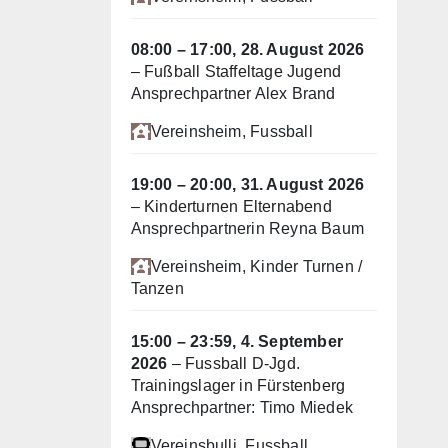
08:00
–
17:00
,
28. August 2026
–
Fußball Staffeltage Jugend
Ansprechpartner Alex Brand
Vereinsheim
, Fussball
19:00
–
20:00
,
31. August 2026
–
Kinderturnen Elternabend
Ansprechpartnerin Reyna Baum
Vereinsheim
, Kinder Turnen /
Tanzen
15:00
–
23:59
,
4. September
2026
–
Fussball D-Jgd.
Trainingslager in Fürstenberg
Ansprechpartner: Timo Miedek
Vereinsbulli
, Fussball