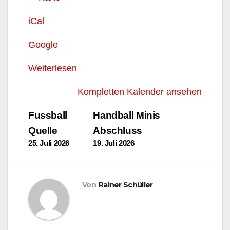
iCal
Google
Weiterlesen
Kompletten Kalender ansehen
Beitragsnavigation
Fussball
Handball Minis
Quelle
Abschluss
25. Juli 2026
19. Juli 2026
Von
Rainer Schüller