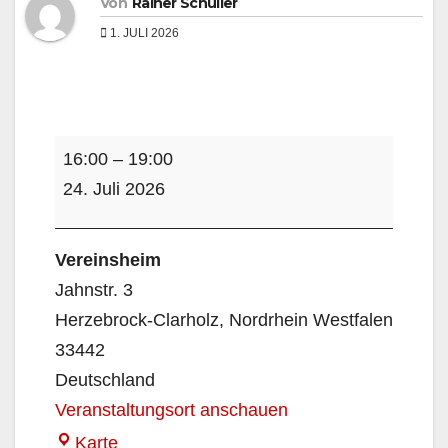
Von
Rainer Schüller
1. JULI 2026
Handball
16:00
–
19:00
1.
24. Juli 2026
Damen,
Mannschaftsabend
Vereinsheim
Jahnstr. 3
Herzebrock-Clarholz
,
Nordrhein Westfalen
33442
Deutschland
Veranstaltungsort anschauen
Vereinsheim
Karte